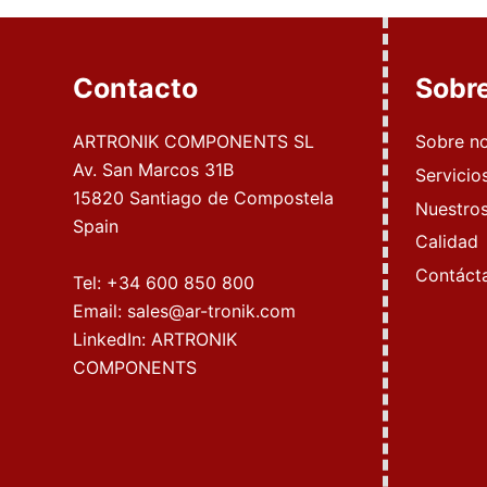
Contacto
Sobr
ARTRONIK COMPONENTS SL
Sobre n
Av. San Marcos 31B
Servicio
15820 Santiago de Compostela
Nuestros
Spain
Calidad
Contáct
Tel:
+34 600 850 800
Email:
sales@ar-tronik.com
LinkedIn:
ARTRONIK
COMPONENTS