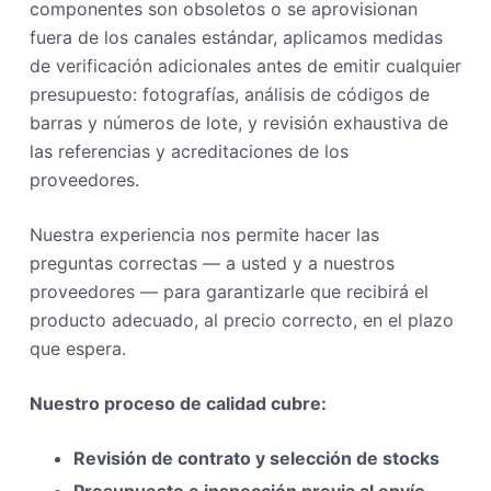
componentes son obsoletos o se aprovisionan
fuera de los canales estándar, aplicamos medidas
de verificación adicionales antes de emitir cualquier
presupuesto: fotografías, análisis de códigos de
barras y números de lote, y revisión exhaustiva de
las referencias y acreditaciones de los
proveedores.
Nuestra experiencia nos permite hacer las
preguntas correctas — a usted y a nuestros
proveedores — para garantizarle que recibirá el
producto adecuado, al precio correcto, en el plazo
que espera.
Nuestro proceso de calidad cubre:
Revisión de contrato y selección de stocks