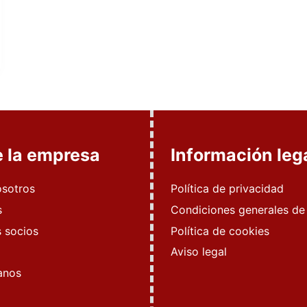
e la empresa
Información leg
osotros
Política de privacidad
s
Condiciones generales de
 socios
Política de cookies
Aviso legal
anos