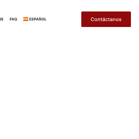
Contáctanos
IS
FAQ
ESPAÑOL