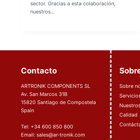
sector. Gracias a esta colaboración,
nuestros…
Contacto
Sobr
ARTRONIK COMPONENTS SL
Sobre n
Av. San Marcos 31B
Servicio
15820 Santiago de Compostela
Nuestros
Spain
Calidad
Contáct
Tel:
+34 600 850 800
Email:
sales@ar-tronik.com