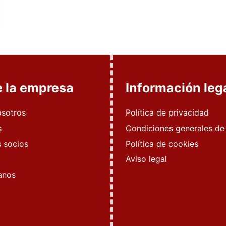
e la empresa
Información leg
osotros
Política de privacidad
s
Condiciones generales de
 socios
Política de cookies
Aviso legal
anos