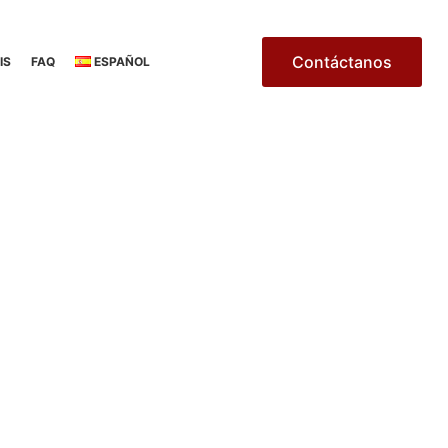
Contáctanos
IS
FAQ
ESPAÑOL