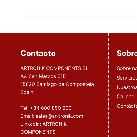
Contacto
Sobr
ARTRONIK COMPONENTS SL
Sobre n
Av. San Marcos 31B
Servicio
15820 Santiago de Compostela
Nuestros
Spain
Calidad
Contáct
Tel:
+34 600 850 800
Email:
sales@ar-tronik.com
LinkedIn:
ARTRONIK
COMPONENTS