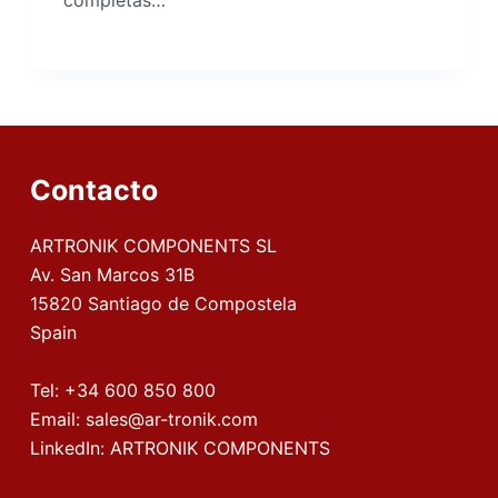
completas…
Contacto
ARTRONIK COMPONENTS SL
Av. San Marcos 31B
15820 Santiago de Compostela
Spain
Tel:
+34 600 850 800
Email:
sales@ar-tronik.com
LinkedIn:
ARTRONIK COMPONENTS