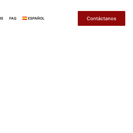
Contáctanos
IS
FAQ
ESPAÑOL