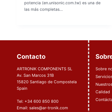
potencia (en.unisonic.com.tw) es una de
las más completas…
Contacto
Sobr
ARTRONIK COMPONENTS SL
Sobre n
Av. San Marcos 31B
Servicio
15820 Santiago de Compostela
Nuestros
Spain
Calidad
Contáct
Tel:
+34 600 850 800
Email:
sales@ar-tronik.com