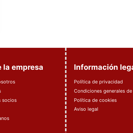
e la empresa
Información leg
osotros
Política de privacidad
s
Condiciones generales de
 socios
Política de cookies
Aviso legal
anos