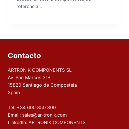
referencia…
Contacto
ARTRONIK COMPONENTS SL
Av. San Marcos 31B
15820 Santiago de Compostela
Spain
Tel:
+34 600 850 800
Email:
sales@ar-tronik.com
LinkedIn:
ARTRONIK COMPONENTS