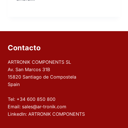
Contacto
ARTRONIK COMPONENTS SL
Av. San Marcos 31B
15820 Santiago de Compostela
Spain
Tel:
+34 600 850 800
Email:
sales@ar-tronik.com
LinkedIn:
ARTRONIK COMPONENTS