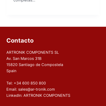
completas…
Contacto
ARTRONIK COMPONENTS SL
Av. San Marcos 31B
15820 Santiago de Compostela
Spain
Tel:
+34 600 850 800
Email:
sales@ar-tronik.com
LinkedIn:
ARTRONIK COMPONENTS