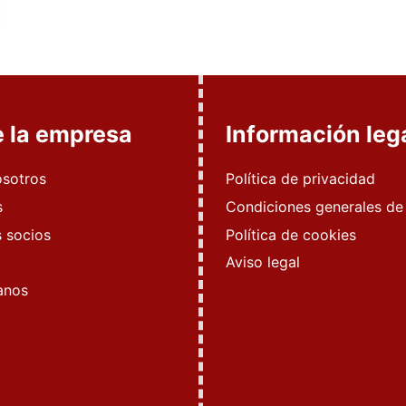
e la empresa
Información leg
osotros
Política de privacidad
s
Condiciones generales de
 socios
Política de cookies
Aviso legal
anos