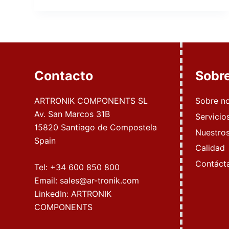
Contacto
Sobr
ARTRONIK COMPONENTS SL
Sobre n
Av. San Marcos 31B
Servicio
15820 Santiago de Compostela
Nuestros
Spain
Calidad
Contáct
Tel:
+34 600 850 800
Email:
sales@ar-tronik.com
LinkedIn:
ARTRONIK
COMPONENTS