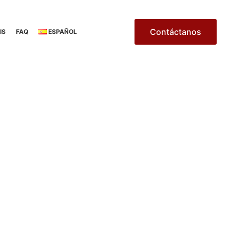
Contáctanos
IS
FAQ
ESPAÑOL