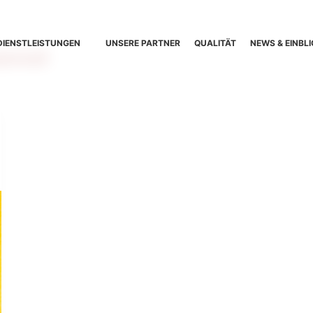
DIENSTLEISTUNGEN
UNSERE PARTNER
QUALITÄT
NEWS & EINBLI
annel