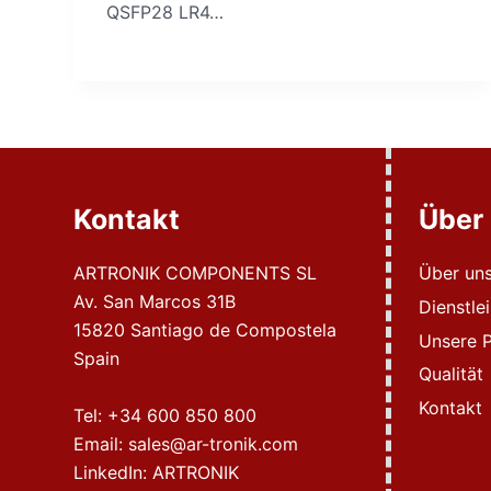
QSFP28 LR4…
Kontakt
Über
ARTRONIK COMPONENTS SL
Über un
Av. San Marcos 31B
Dienstle
15820 Santiago de Compostela
Unsere P
Spain
Qualität
Kontakt
Tel:
+34 600 850 800
Email:
sales@ar-tronik.com
LinkedIn:
ARTRONIK