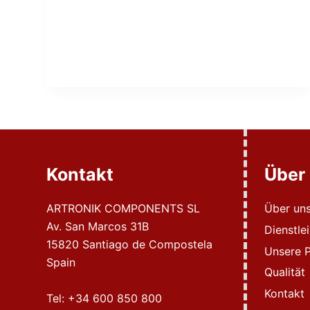
Kontakt
Über
ARTRONIK COMPONENTS SL
Über un
Av. San Marcos 31B
Dienstle
15820 Santiago de Compostela
Unsere P
Spain
Qualität
Kontakt
Tel:
+34 600 850 800