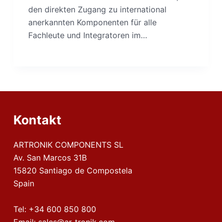
den direkten Zugang zu international
anerkannten Komponenten für alle
Fachleute und Integratoren im…
Kontakt
ARTRONIK COMPONENTS SL
Av. San Marcos 31B
15820 Santiago de Compostela
Spain
Tel:
+34 600 850 800
Email:
sales@ar-tronik.com