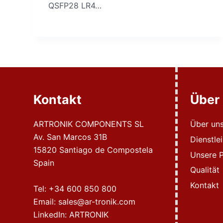
QSFP28 LR4…
Kontakt
Über
ARTRONIK COMPONENTS SL
Über un
Av. San Marcos 31B
Dienstle
15820 Santiago de Compostela
Unsere P
Spain
Qualität
Kontakt
Tel:
+34 600 850 800
Email:
sales@ar-tronik.com
LinkedIn:
ARTRONIK