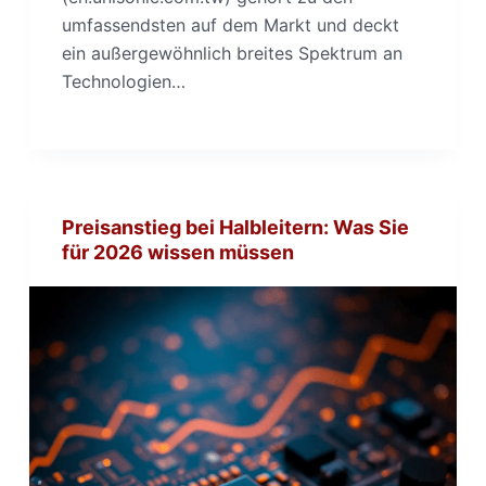
umfassendsten auf dem Markt und deckt
ein außergewöhnlich breites Spektrum an
Technologien…
Preisanstieg bei Halbleitern: Was Sie
für 2026 wissen müssen