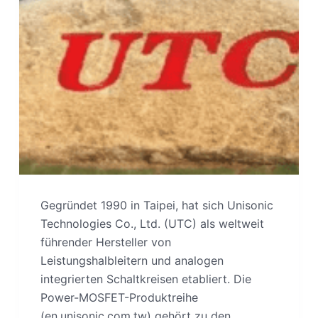
Gegründet 1990 in Taipei, hat sich Unisonic
Technologies Co., Ltd. (UTC) als weltweit
führender Hersteller von
Leistungshalbleitern und analogen
integrierten Schaltkreisen etabliert. Die
Power-MOSFET-Produktreihe
(en.unisonic.com.tw) gehört zu den