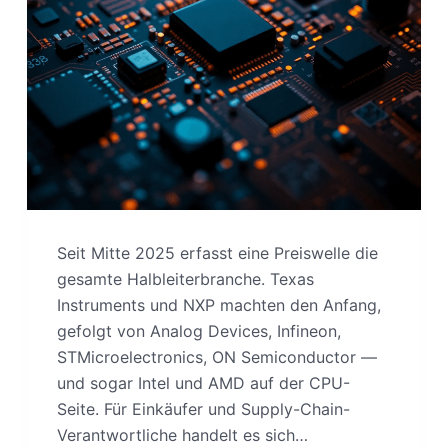
Seit Mitte 2025 erfasst eine Preiswelle die
gesamte Halbleiterbranche. Texas
Instruments und NXP machten den Anfang,
gefolgt von Analog Devices, Infineon,
STMicroelectronics, ON Semiconductor —
und sogar Intel und AMD auf der CPU-
Seite. Für Einkäufer und Supply-Chain-
Verantwortliche handelt es sich…