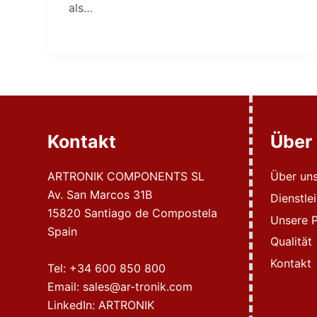
als…
Kontakt
Über
ARTRONIK COMPONENTS SL
Über un
Av. San Marcos 31B
Dienstle
15820 Santiago de Compostela
Unsere P
Spain
Qualität
Kontakt
Tel:
+34 600 850 800
Email:
sales@ar-tronik.com
LinkedIn:
ARTRONIK