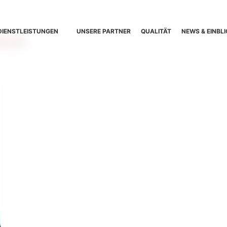
DIENSTLEISTUNGEN
UNSERE PARTNER
QUALITÄT
NEWS & EINBLI
icht