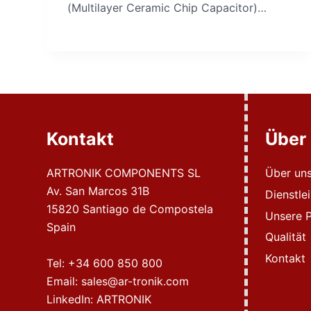
(Multilayer Ceramic Chip Capacitor)…
Kontakt
Über
ARTRONIK COMPONENTS SL
Über un
Av. San Marcos 31B
Dienstle
15820 Santiago de Compostela
Unsere P
Spain
Qualität
Kontakt
Tel:
+34 600 850 800
Email:
sales@ar-tronik.com
LinkedIn:
ARTRONIK