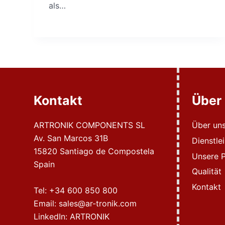
als…
Kontakt
Über
ARTRONIK COMPONENTS SL
Über un
Av. San Marcos 31B
Dienstle
15820 Santiago de Compostela
Unsere P
Spain
Qualität
Kontakt
Tel:
+34 600 850 800
Email:
sales@ar-tronik.com
LinkedIn:
ARTRONIK