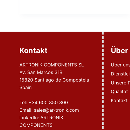
Kontakt
Über
ARTRONIK COMPONENTS SL
Über un
Av. San Marcos 31B
Dienstle
15820 Santiago de Compostela
Unsere P
Spain
Qualität
Kontakt
Tel:
+34 600 850 800
Email:
sales@ar-tronik.com
LinkedIn:
ARTRONIK
COMPONENTS