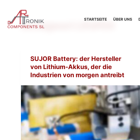
Z
u
STARTSEITE
ÜBER UNS
Schlagwort
LiFePO4
m
I
n
h
a
SUJOR Battery: der Hersteller
l
von Lithium-Akkus, der die
t
Industrien von morgen antreibt
s
p
r
i
n
g
e
n