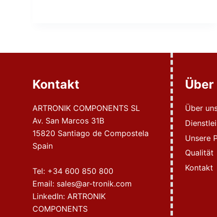
Kontakt
Über
ARTRONIK COMPONENTS SL
Über un
Av. San Marcos 31B
Dienstle
15820 Santiago de Compostela
Unsere P
Spain
Qualität
Kontakt
Tel:
+34 600 850 800
Email:
sales@ar-tronik.com
LinkedIn:
ARTRONIK
COMPONENTS