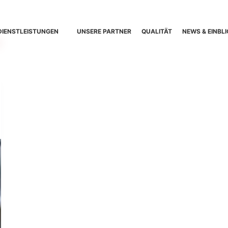
DIENSTLEISTUNGEN
UNSERE PARTNER
QUALITÄT
NEWS & EINBLI
n