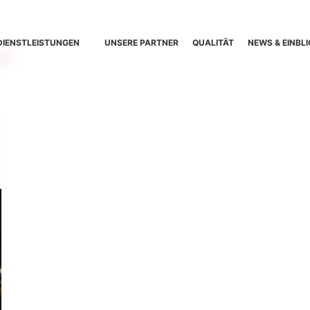
DIENSTLEISTUNGEN
UNSERE PARTNER
QUALITÄT
NEWS & EINBLI
er