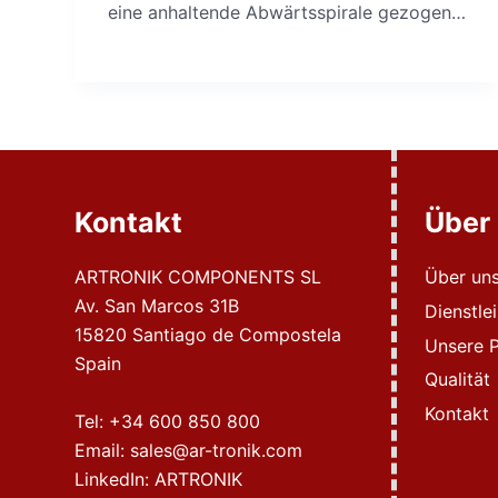
eine anhaltende Abwärtsspirale gezogen…
Kontakt
Über
ARTRONIK COMPONENTS SL
Über un
Av. San Marcos 31B
Dienstle
15820 Santiago de Compostela
Unsere P
Spain
Qualität
Kontakt
Tel:
+34 600 850 800
Email:
sales@ar-tronik.com
LinkedIn:
ARTRONIK