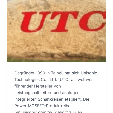
Gegründet 1990 in Taipei, hat sich Unisonic
Technologies Co., Ltd. (UTC) als weltweit
führender Hersteller von
Leistungshalbleitern und analogen
integrierten Schaltkreisen etabliert. Die
Power-MOSFET-Produktreihe
(en.unisonic.com.tw) gehört zu den