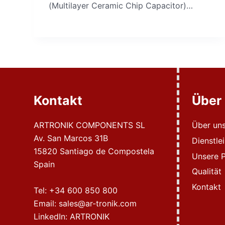
(Multilayer Ceramic Chip Capacitor)…
Kontakt
Über
ARTRONIK COMPONENTS SL
Über un
Av. San Marcos 31B
Dienstle
15820 Santiago de Compostela
Unsere P
Spain
Qualität
Kontakt
Tel:
+34 600 850 800
Email:
sales@ar-tronik.com
LinkedIn:
ARTRONIK