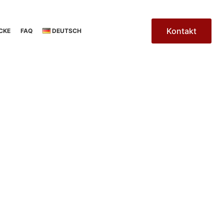
Kontakt
CKE
FAQ
DEUTSCH