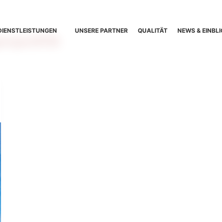
DIENSTLEISTUNGEN
UNSERE PARTNER
QUALITÄT
NEWS & EINBLI
opolitik