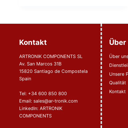
Kontakt
Über
ARTRONIK COMPONENTS SL
Über un
Av. San Marcos 31B
Dienstle
15820 Santiago de Compostela
Unsere P
Spain
Qualität
Kontakt
Tel:
+34 600 850 800
Email:
sales@ar-tronik.com
LinkedIn:
ARTRONIK
COMPONENTS