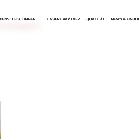
DIENSTLEISTUNGEN
UNSERE PARTNER
QUALITÄT
NEWS & EINBLI
hnologies