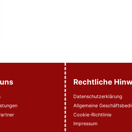
 uns
Rechtliche Hinw
s
Datenschutzerklärung
istungen
Allgemeine Geschäftsbed
artner
Cookie-Richtlinie
Impressum