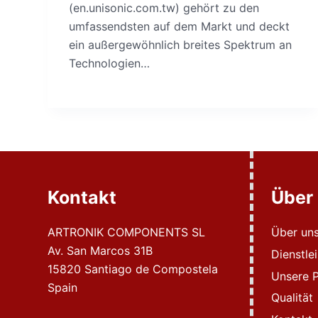
(en.unisonic.com.tw) gehört zu den
umfassendsten auf dem Markt und deckt
ein außergewöhnlich breites Spektrum an
Technologien…
Kontakt
Über
ARTRONIK COMPONENTS SL
Über un
Av. San Marcos 31B
Dienstle
15820 Santiago de Compostela
Unsere P
Spain
Qualität