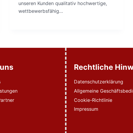
unseren Kunden qualitativ hochwertige,
wettbewerbsfähig…
 uns
Rechtliche Hinw
s
Datenschutzerklärung
istungen
Allgemeine Geschäftsbed
artner
Cookie-Richtlinie
Impressum