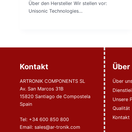
Über den Hersteller Wir stellen vor:
Unisonic Technologies…
Kontakt
Über
ARTRONIK COMPONENTS SL
Über un
Av. San Marcos 31B
Dienstle
15820 Santiago de Compostela
Unsere P
Spain
Qualität
Kontakt
Tel:
+34 600 850 800
Email:
sales@ar-tronik.com