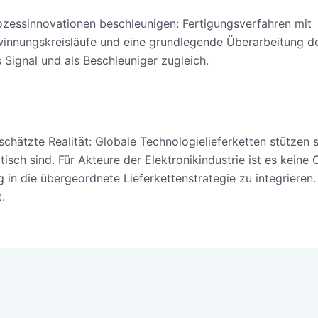
rozessinnovationen beschleunigen: Fertigungsverfahren mit
innungskreisläufe und eine grundlegende Überarbeitung d
s Signal und als Beschleuniger zugleich.
schätzte Realität: Globale Technologielieferketten stützen s
isch sind. Für Akteure der Elektronikindustrie ist es keine 
 in die übergeordnete Lieferkettenstrategie zu integrieren. 
.