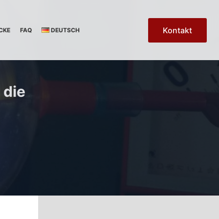
Kontakt
CKE
FAQ
DEUTSCH
 die