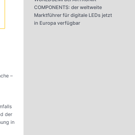
COMPONENTS: der weltweite
Marktführer für digitale LEDs jetzt
in Europa verfügbar
nche –
nfalls
nd der
nung in