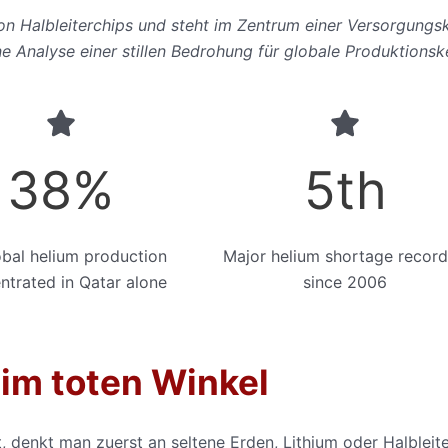
von Halbleiterchips und steht im Zentrum einer Versorgungsk
ne Analyse einer stillen Bedrohung für globale Produktionsk
38
%
5
th
obal helium production
Major helium shortage recor
ntrated in Qatar alone
since 2006
 im toten Winkel
 denkt man zuerst an seltene Erden, Lithium oder Halbleite