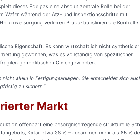
pielt dieses Edelgas eine absolut zentrale Rolle bei der
um Wafer während der Ätz- und Inspektionsschritte mit
Heliumversorgung verlieren Produktionslinien die Kontrolle
sche Eigenschaft: Es kann wirtschaftlich nicht synthetisier
rbeitung gewonnen, was es vollständig von spezifischer
fragilen geopolitischen Gleichgewichten.
nicht allein in Fertigungsanlagen. Sie entscheidet sich auc
fristig zu sichern.”
rierter Markt
uktion offenbart eine besorgniserregende strukturelle Sc
eltangebots, Katar etwa 38 % – zusammen mehr als 85 % d