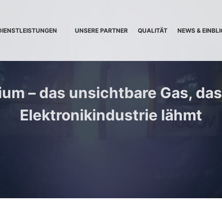
DIENSTLEISTUNGEN
UNSERE PARTNER
QUALITÄT
NEWS & EINBLI
ium – das unsichtbare Gas, das
Elektronikindustrie lähmt