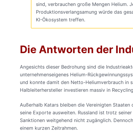
sind, verbrauchen große Mengen Helium. 
Produktionsverlangsamung würde das ges
KI-Ökosystem treffen.
Die Antworten der Ind
Angesichts dieser Bedrohung sind die Industrieak
unternehmenseigenes Helium-Rückgewinnungssystem
und konnte damit den Netto-Heliumverbrauch in se
Halbleiterhersteller investieren massiv in Recyclin
Außerhalb Katars bleiben die Vereinigten Staaten d
seine Exporte ausweiten. Russland ist trotz sein
Sanktionen weitgehend nicht zugänglich. Dennoch s
einem kurzen Zeitrahmen.