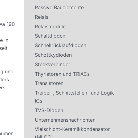
Passive Bauelemente
Relais
twa 190
Relaismodule
Schaltdioden
e in
Schnellrücklaufdioden
seit
Schottkydioden
Steckverbinder
ng und
Thyristoren und TRIACs
ders
Transistoren
ers
Treiber-, Schnittstellen- und Logik-
ICs
TVS-Dioden
e
Unternehmensnachrichten
Vielschicht-Keramikkondensator
räumen.
(MLCC)