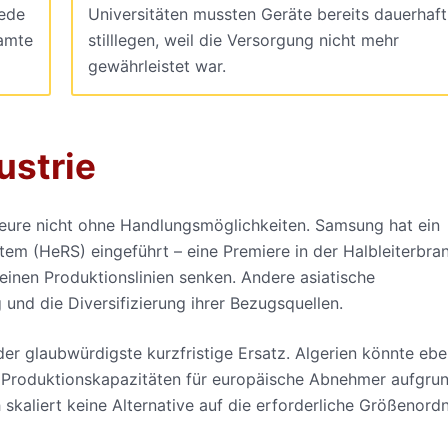
Jede
Universitäten mussten Geräte bereits dauerhaft
amte
stilllegen, weil die Versorgung nicht mehr
gewährleistet war.
ustrie
teure nicht ohne Handlungsmöglichkeiten. Samsung hat ein
 (HeRS) eingeführt – eine Premiere in der Halbleiterbra
inen Produktionslinien senken. Andere asiatische
g und die Diversifizierung ihrer Bezugsquellen.
er glaubwürdigste kurzfristige Ersatz. Algerien könnte ebe
er Produktionskapazitäten für europäische Abnehmer aufgru
kaliert keine Alternative auf die erforderliche Größenord