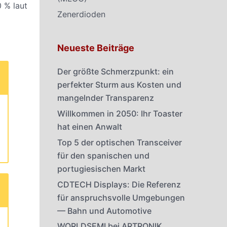
0 % laut
Zenerdioden
Neueste Beiträge
Der größte Schmerzpunkt: ein
perfekter Sturm aus Kosten und
mangelnder Transparenz
Willkommen in 2050: Ihr Toaster
hat einen Anwalt
Top 5 der optischen Transceiver
für den spanischen und
portugiesischen Markt
CDTECH Displays: Die Referenz
für anspruchsvolle Umgebungen
— Bahn und Automotive
WORLDSEMI bei ARTRONIK