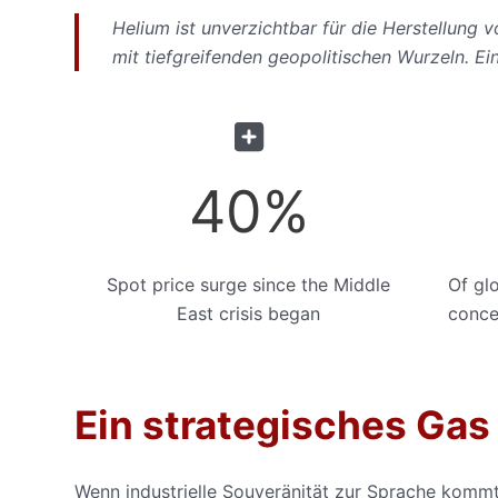
Helium ist unverzichtbar für die Herstellung 
mit tiefgreifenden geopolitischen Wurzeln. Ei
40
%
Spot price surge since the Middle
Of gl
East crisis began
conce
Ein strategisches Gas
Wenn industrielle Souveränität zur Sprache kommt,