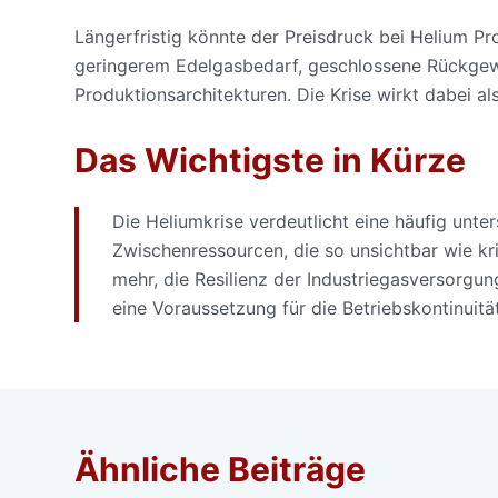
Längerfristig könnte der Preisdruck bei Helium P
geringerem Edelgasbedarf, geschlossene Rückgew
Produktionsarchitekturen. Die Krise wirkt dabei al
Das Wichtigste in Kürze
Die Heliumkrise verdeutlicht eine häufig unter
Zwischenressourcen, die so unsichtbar wie krit
mehr, die Resilienz der Industriegasversorgung
eine Voraussetzung für die Betriebskontinuität
Ähnliche Beiträge