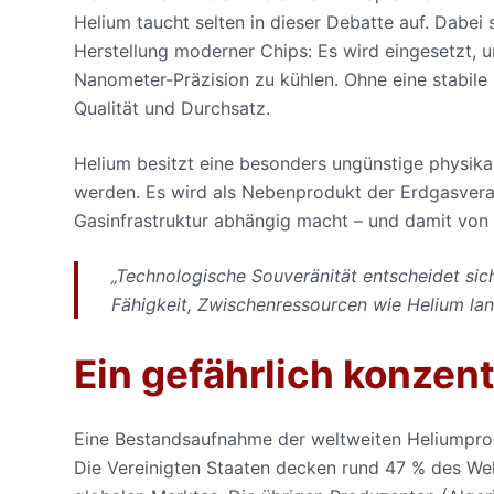
Helium taucht selten in dieser Debatte auf. Dabei s
Herstellung moderner Chips: Es wird eingesetzt, 
Nanometer-Präzision zu kühlen. Ohne eine stabile 
Qualität und Durchsatz.
Helium besitzt eine besonders ungünstige physikali
werden. Es wird als Nebenprodukt der Erdgasvera
Gasinfrastruktur abhängig macht – und damit von 
„Technologische Souveränität entscheidet sich 
Fähigkeit, Zwischenressourcen wie Helium lang
Ein gefährlich konzent
Eine Bestandsaufnahme der weltweiten Heliumprod
Die Vereinigten Staaten decken rund 47 % des W