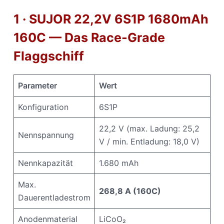
1 · SUJOR 22,2V 6S1P 1680mAh
160C — Das Race-Grade
Flaggschiff
Parameter
Wert
Konfiguration
6S1P
22,2 V (max. Ladung: 25,2
Nennspannung
V / min. Entladung: 18,0 V)
Nennkapazität
1.680 mAh
Max.
268,8 A (160C)
Dauerentladestrom
Anodenmaterial
LiCoO₂