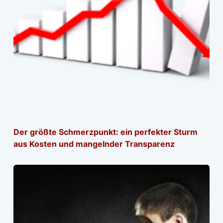
Der größte Schmerzpunkt: ein perfekter Sturm
aus Kosten und mangelnder Transparenz