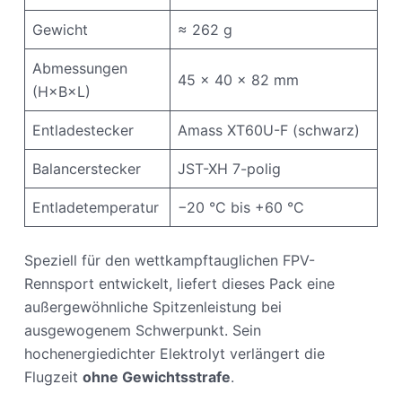
Gewicht
≈ 262 g
Abmessungen
45 × 40 × 82 mm
(H×B×L)
Entladestecker
Amass XT60U-F (schwarz)
Balancerstecker
JST-XH 7-polig
Entladetemperatur
−20 °C bis +60 °C
Speziell für den wettkampftauglichen FPV-
Rennsport entwickelt, liefert dieses Pack eine
außergewöhnliche Spitzenleistung bei
ausgewogenem Schwerpunkt. Sein
hochenergiedichter Elektrolyt verlängert die
Flugzeit
ohne Gewichtsstrafe
.