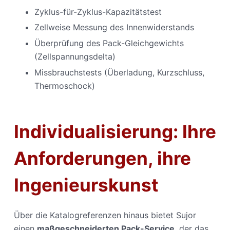
Zyklus-für-Zyklus-Kapazitätstest
Zellweise Messung des Innenwiderstands
Überprüfung des Pack-Gleichgewichts
(Zellspannungsdelta)
Missbrauchstests (Überladung, Kurzschluss,
Thermoschock)
Individualisierung: Ihre
Anforderungen, ihre
Ingenieurskunst
Über die Katalogreferenzen hinaus bietet Sujor
einen
maßgeschneiderten Pack-Service
, der das