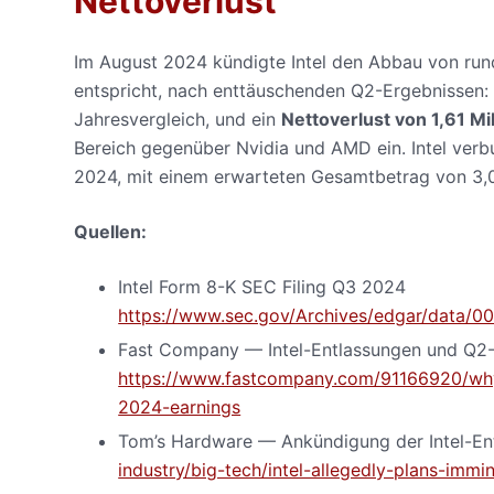
Nettoverlust
Im August 2024 kündigte Intel den Abbau von ru
entspricht, nach enttäuschenden Q2-Ergebnissen
Jahresvergleich, und ein
Nettoverlust von 1,61 Mil
Bereich gegenüber Nvidia und AMD ein. Intel ver
2024, mit einem erwarteten Gesamtbetrag von 3,0
Quellen:
Intel Form 8-K SEC Filing Q3 2024
https://www.sec.gov/Archives/edgar/data
Fast Company — Intel-Entlassungen und Q2
https://www.fastcompany.com/91166920/why-
2024-earnings
Tom’s Hardware — Ankündigung der Intel-En
industry/big-tech/intel-allegedly-plans-imm