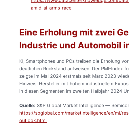
https://www.datacenterknowledge.com/data-
amid-ai-arms-race-
Eine Erholung mit zwei Ge
Industrie und Automobil 
KI, Smartphones und PCs treiben die Erholung vo
deutlichen Rückstand aufweisen. Der PMI-Index f
zeigte im Mai 2024 erstmals seit März 2023 wiede
Hinweis. Hersteller mit hohem industriellem Expo
in diesen Segmenten im zweiten Halbjahr 2024 U
Quelle:
S&P Global Market Intelligence — Semico
https://spglobal.com/marketintelligence/en/mi/r
outlook.html