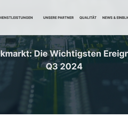
DIENSTLEISTUNGEN
UNSERE PARTNER
QUALITÄT
NEWS & EINBLI
ikmarkt: Die Wichtigsten Ereig
Q3 2024