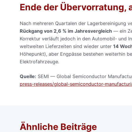
Ende der Übervorratung, 
Nach mehreren Quartalen der Lagerbereinigung ve
Rückgang von 2,6 % im Jahresvergleich
— ein Ze
Korrektur verläuft jedoch in den Automobil- und I
weltweiten Lieferzeiten sind wieder unter
14 Woc
Höhepunkt), aber Engpässe bestehen weiterhin be
Elektrofahrzeuge.
Quelle:
SEMI — Global Semiconductor Manufactur
press-releases/global-semiconductor-manufacturi
Ähnliche Beiträge