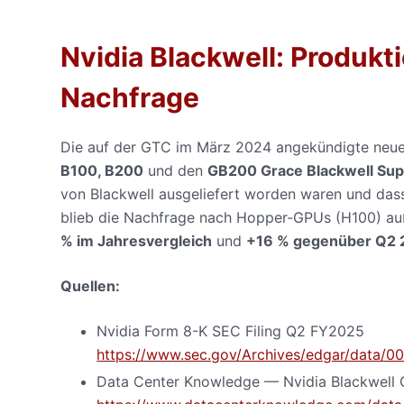
Nvidia Blackwell: Produkt
Nachfrage
Die auf der GTC im März 2024 angekündigte neue 
B100, B200
und den
GB200 Grace Blackwell Sup
von Blackwell ausgeliefert worden waren und da
blieb die Nachfrage nach Hopper-GPUs (H100) a
% im Jahresvergleich
und
+16 % gegenüber Q2
Quellen:
Nvidia Form 8-K SEC Filing Q2 FY2025
https://www.sec.gov/Archives/edgar/data
Data Center Knowledge — Nvidia Blackwell