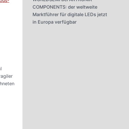
pus-
COMPONENTS: der weltweite
Marktführer für digitale LEDs jetzt
in Europa verfügbar
l
agiler
chneten