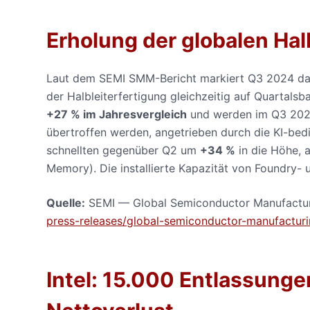
Erholung der globalen Hal
Laut dem SEMI SMM-Bericht markiert Q3 2024 das e
der Halbleiterfertigung gleichzeitig auf Quartals
+27 % im Jahresvergleich
und werden im Q3 202
übertroffen werden, angetrieben durch die KI-bed
schnellten gegenüber Q2 um
+34 %
in die Höhe, 
Memory). Die installierte Kapazität von Foundry
Quelle:
SEMI — Global Semiconductor Manufactur
press-releases/global-semiconductor-manufacturi
Intel: 15.000 Entlassungen