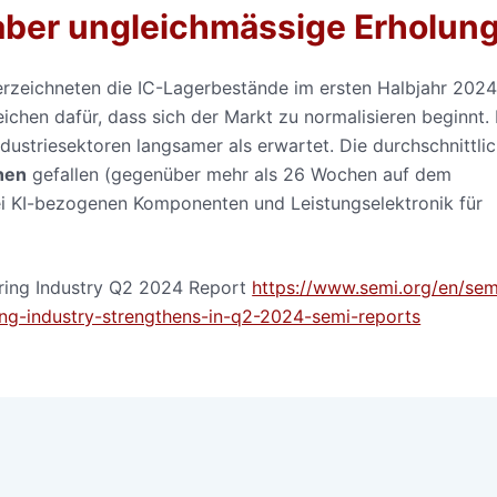
aber ungleichmässige Erholun
rzeichneten die IC-Lagerbestände im ersten Halbjahr 2024
ichen dafür, dass sich der Markt zu normalisieren beginnt.
ndustriesektoren langsamer als erwartet. Die durchschnittli
hen
gefallen (gegenüber mehr als 26 Wochen auf dem
i KI-bezogenen Komponenten und Leistungselektronik für
ing Industry Q2 2024 Report
https://www.semi.org/en/sem
ng-industry-strengthens-in-q2-2024-semi-reports