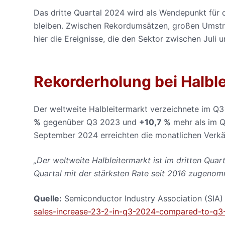
Das dritte Quartal 2024 wird als Wendepunkt für 
bleiben. Zwischen Rekordumsätzen, großen Umstr
hier die Ereignisse, die den Sektor zwischen Jul
Rekorderholung bei Halbl
Der weltweite Halbleitermarkt verzeichnete im Q
%
gegenüber Q3 2023 und
+10,7 %
mehr als im Q
September 2024 erreichten die monatlichen Verk
„Der weltweite Halbleitermarkt ist im dritten Qua
Quartal mit der stärksten Rate seit 2016 zugeno
Quelle:
Semiconductor Industry Association (SIA
sales-increase-23-2-in-q3-2024-compared-to-q3-