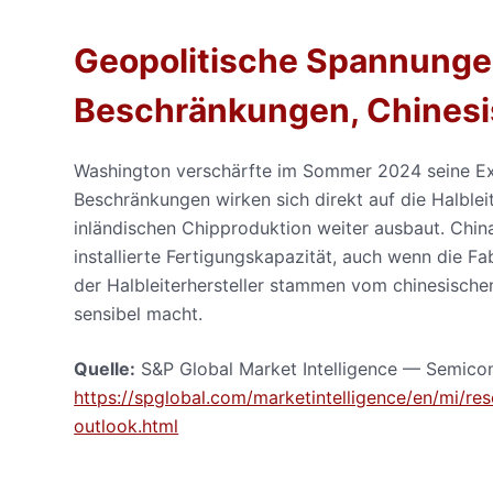
Geopolitische Spannunge
Beschränkungen, Chinesi
Washington verschärfte im Sommer 2024 seine Expo
Beschränkungen wirken sich direkt auf die Halblei
inländischen Chipproduktion weiter ausbaut. Chin
installierte Fertigungskapazität, auch wenn die 
der Halbleiterhersteller stammen vom chinesisch
sensibel macht.
Quelle:
S&P Global Market Intelligence — Semico
https://spglobal.com/marketintelligence/en/mi/r
outlook.html