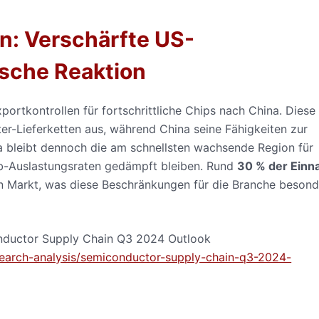
n: Verschärfte US-
sche Reaktion
rtkontrollen für fortschrittliche Chips nach China. Diese
ter-Lieferketten aus, während China seine Fähigkeiten zur
a bleibt dennoch die am schnellsten wachsende Region für
Fab-Auslastungsraten gedämpft bleiben. Rund
30 % der Ein
en Markt, was diese Beschränkungen für die Branche besond
nductor Supply Chain Q3 2024 Outlook
esearch-analysis/semiconductor-supply-chain-q3-2024-