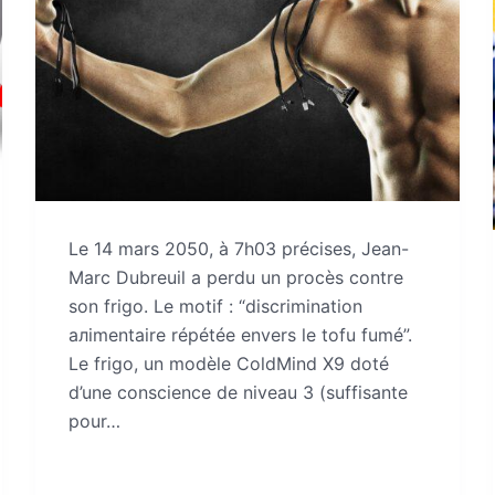
Le 14 mars 2050, à 7h03 précises, Jean-
Marc Dubreuil a perdu un procès contre
son frigo. Le motif : “discrimination
алimentaire répétée envers le tofu fumé”.
Le frigo, un modèle ColdMind X9 doté
d’une conscience de niveau 3 (suffisante
pour…