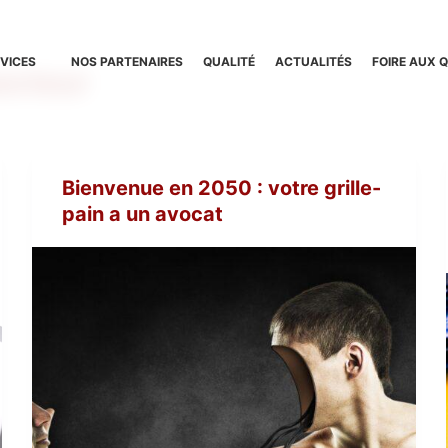
VICES
NOS PARTENAIRES
QUALITÉ
ACTUALITÉS
FOIRE AUX 
ecteur
Bienvenue en 2050 : votre grille-
pain a un avocat