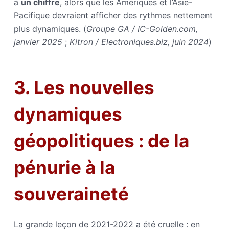
à
un chiffre
, alors que les Amériques et l’Asie-
Pacifique devraient afficher des rythmes nettement
plus dynamiques. (
Groupe GA / IC-Golden.com,
janvier 2025
;
Kitron / Electroniques.biz, juin 2024
)
3. Les nouvelles
dynamiques
géopolitiques : de la
pénurie à la
souveraineté
La grande leçon de 2021-2022 a été cruelle : en