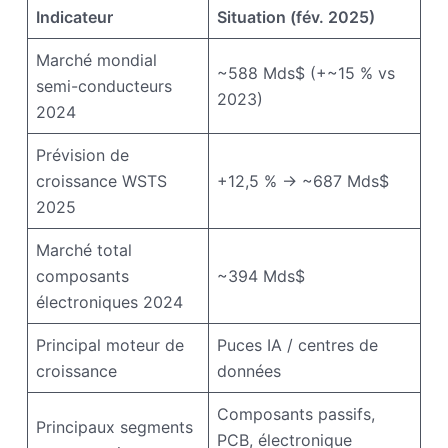
Indicateur
Situation (fév. 2025)
Marché mondial
~588 Mds$ (+~15 % vs
semi-conducteurs
2023)
2024
Prévision de
croissance WSTS
+12,5 % → ~687 Mds$
2025
Marché total
composants
~394 Mds$
électroniques 2024
Principal moteur de
Puces IA / centres de
croissance
données
Composants passifs,
Principaux segments
PCB, électronique