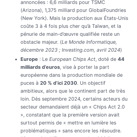
annoncées : 6,6 milliards pour TSMC
(Arizona), 1,375 milliard pour GlobalFoundries
(New York). Mais la production aux États-Unis
coûte 3 à 4 fois plus cher qu’à Taïwan, et la
pénurie de main-d’œuvre qualifiée reste un
obstacle majeur. (
Le Monde Informatique,
décembre 2023 ; Investing.com, avril 2024
)
Europe
: Le
European Chips Act
, doté de
44
milliards d’euros
, vise à porter la part
européenne dans la production mondiale de
puces à
20 % d’ici 2030
. Un objectif
ambitieux, alors que le continent part de très
loin. Dès septembre 2024, certains acteurs du
secteur demandaient déjà un « Chips Act 2.0
», constatant que la première version avait
surtout permis de « mettre en lumière les
problématiques » sans encore les résoudre.