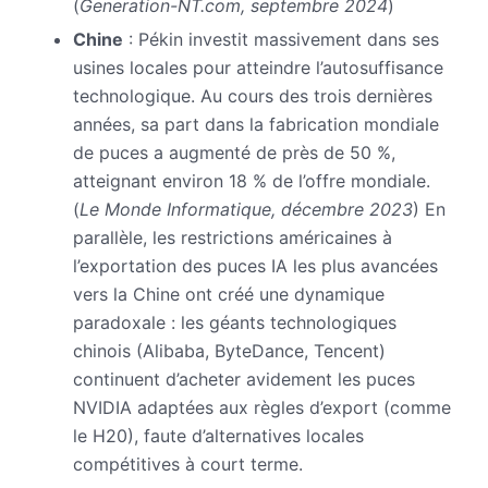
(
Generation-NT.com, septembre 2024
)
Chine
: Pékin investit massivement dans ses
usines locales pour atteindre l’autosuffisance
technologique. Au cours des trois dernières
années, sa part dans la fabrication mondiale
de puces a augmenté de près de 50 %,
atteignant environ 18 % de l’offre mondiale.
(
Le Monde Informatique, décembre 2023
) En
parallèle, les restrictions américaines à
l’exportation des puces IA les plus avancées
vers la Chine ont créé une dynamique
paradoxale : les géants technologiques
chinois (Alibaba, ByteDance, Tencent)
continuent d’acheter avidement les puces
NVIDIA adaptées aux règles d’export (comme
le H20), faute d’alternatives locales
compétitives à court terme.